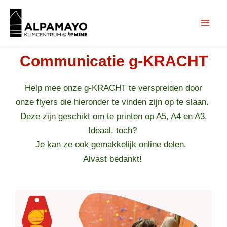
Ga
naar
de
inhoud
Communicatie g-KRACHT
Help mee onze g-KRACHT te verspreiden door
onze flyers die hieronder te vinden zijn op te slaan.
Deze zijn geschikt om te printen op A5, A4 en A3.
Ideaal, toch?
Je kan ze ook gemakkelijk online delen.
Alvast bedankt!