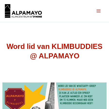
Ga
naar
de
inhoud
Word lid van KLIMBUDDIES
@ ALPAMAYO