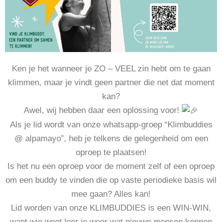
Ken je het wanneer je ZO – VEEL zin hebt om te gaan
klimmen, maar je vindt geen partner die net dat moment
kan?
Awel, wij hebben daar een oplossing voor!
Als je lid wordt van onze whatsapp-groep “Klimbuddies
@ alpamayo”, heb je telkens de gelegenheid om een
oproep te plaatsen!
Is het nu een oproep voor de moment zelf of een oproep
om een buddy te vinden die op vaste periodieke basis wil
mee gaan? Alles kan!
Lid worden van onze KLIMBUDDIES is een WIN-WIN,
want wie weet leer je weer wat nieuwe mensen kennen