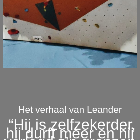
Het verhaal van Leander
“Hij is zelfzekerder,
hij durft meer en hij