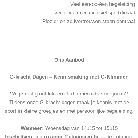
Veel één-op-één begeleiding
Veilig, warm en inclusief sportklimaat
Plezier en zelfvertrouwen staan centraal
Ons Aanbod
G-kracht Dagen – Kennismaking met G-Klimmen
Wil je rustig ontdekken of klimmen iets voor jou is?
Tijdens onze G-kracht dagen maak je kennis met de
sport in kleine groepjes en met persoonlijke begeleiding.
Wanneer:
Woensdag van 14u15 tot 15u15
Inschrijven:
via
roxanne@alpamayo.be
— je ontvangt