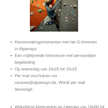
Kennismakingsmomenten met het G-klimmen
in Alpamayo
Een vrijblijvende klimsessie met persoonlijke
begeleiding
Op woensdag van 14u15 tot 15u15
Per mail inschrijven via
roxanne@alpamayo.be. Wordt per mail
bevestigd.
Wekelijkse klimtraining op zaterdag van 18u00 tot