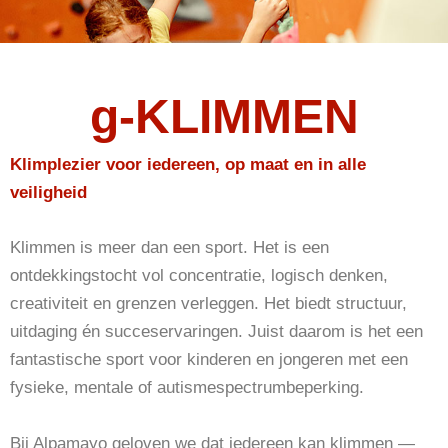
g-KLIMMEN
Klimplezier voor iedereen, op maat en in alle
veiligheid
Klimmen is meer dan een sport. Het is een
ontdekkingstocht vol concentratie, logisch denken,
creativiteit en grenzen verleggen. Het biedt structuur,
uitdaging én succeservaringen. Juist daarom is het een
fantastische sport voor kinderen en jongeren met een
fysieke, mentale of autismespectrum­beperking.
Bij Alpamayo geloven we dat iedereen kan klimmen —