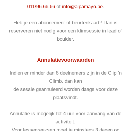
011/96.66.66
of
info@alpamayo.be
.
Heb je een abonnement of beurtenkaart? Dan is
reserveren niet nodig voor een klimsessie in lead of
boulder.
Annulatievoorwaarden
Indien er minder dan 8 deelnemers zijn in de Clip ’n
Climb, dan kan
de sessie geannuleerd worden daags voor deze
plaatsvindt.
Annulatie is mogelijk tot 4 uur voor aanvang van de
activiteit.
Voor lessenreeksen moet je minstens 3 dagen op