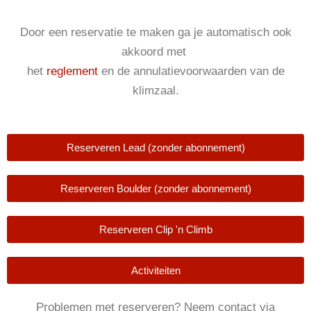
Door een reservatie te maken ga je automatisch ook
akkoord met
het
reglement
en de annulatievoorwaarden van de
klimzaal.
Reserveren Lead (zonder abonnement)
Reserveren Boulder (zonder abonnement)
Reserveren Clip 'n Climb
Activiteiten
Problemen met reserveren? Neem contact via